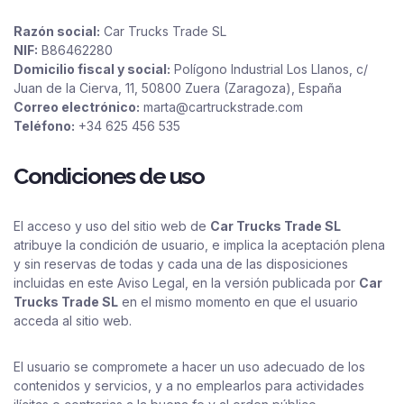
Razón social:
Car Trucks Trade SL
NIF:
B86462280
Domicilio fiscal y social:
Polígono Industrial Los Llanos, c/
Juan de la Cierva, 11, 50800 Zuera (Zaragoza), España
Correo electrónico:
marta@cartruckstrade.com
Teléfono:
+34 625 456 535
Condiciones de uso
El acceso y uso del sitio web de
Car Trucks Trade SL
atribuye la condición de usuario, e implica la aceptación plena
y sin reservas de todas y cada una de las disposiciones
incluidas en este Aviso Legal, en la versión publicada por
Car
Trucks Trade SL
en el mismo momento en que el usuario
acceda al sitio web.
El usuario se compromete a hacer un uso adecuado de los
contenidos y servicios, y a no emplearlos para actividades